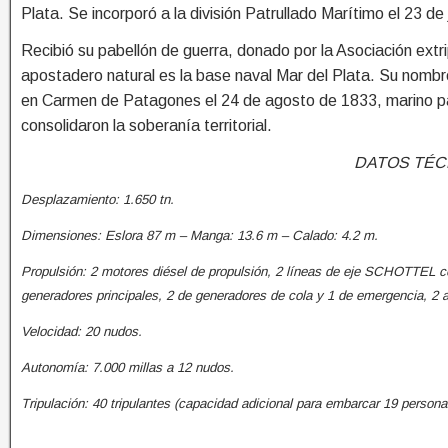
Plata. Se incorporó a la división Patrullado Marítimo el 23 de 
Recibió su pabellón de guerra, donado por la Asociación ext
apostadero natural es la base naval Mar del Plata. Su nom
en Carmen de Patagones el 24 de agosto de 1833, marino pa
consolidaron la soberanía territorial.
DATOS TÉC
Desplazamiento: 1.650 tn.
Dimensiones: Eslora 87 m – Manga: 13.6 m – Calado: 4.2 m.
Propulsión: 2 motores diésel de propulsión, 2 líneas de eje SCHOTTEL c
generadores principales, 2 de generadores de cola y 1 de emergencia, 2 al
Velocidad: 20 nudos.
Autonomía: 7.000 millas a 12 nudos.
Tripulación: 40 tripulantes (capacidad adicional para embarcar 19 persona