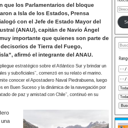
notici
n que los Parlamentarios del bloque
aron a Isla de los Estados, Prensa
dialogó con el Jefe de Estado Mayor del
S
ustral (ANAU), capitán de Navío Ángel
muy importante que quienes son parte de
 decisorios de Tierra del Fuego,
sla”, afirmó el integrante del ANAU.
Rang
pliegue estratégico sobre el Atlántico Sur y brindar un
les y suboficiales”, comenzó en su relato el marino.
rmite conocer el Apostadero Naval Piedrabuena, luego
os en Buen Suceso y la dinámica de la navegación por
atado de paz y amistad con Chile”, continuó en su
lero
 una