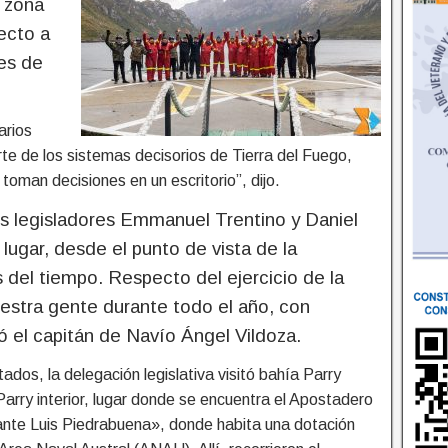
a zona
pecto a
res de
arios
e de los sistemas decisorios de Tierra del Fuego,
oman decisiones en un escritorio”, dijo.
os legisladores Emmanuel Trentino y Daniel
lugar, desde el punto de vista de la
 del tiempo. Respecto del ejercicio de la
uestra gente durante todo el año, con
ó el capitán de Navío Ángel Vildoza.
tados, la delegación legislativa visitó bahía Parry
Parry interior, lugar donde se encuentra el Apostadero
te Luis Piedrabuena», donde habita una dotación