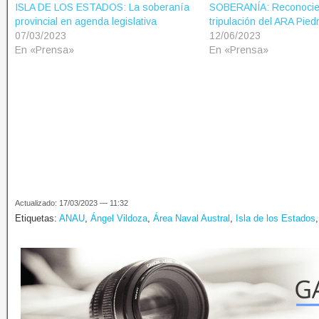
ISLA DE LOS ESTADOS: La soberanía
SOBERANÍA: Reconocier
provincial en agenda legislativa
tripulación del ARA Pie
07/03/2023
12/06/2023
En «Prensa»
En «Prensa»
Actualizado: 17/03/2023 — 11:32
Etiquetas:
ANAU
,
Ángel Vildoza
,
Área Naval Austral
,
Isla de los Estados