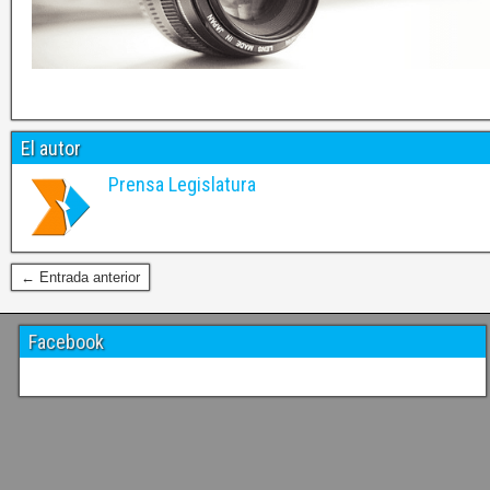
El autor
Prensa Legislatura
← Entrada anterior
Facebook