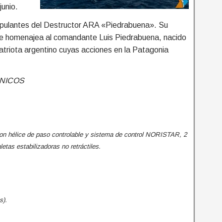
junio.
ripulantes del Destructor ARA «Piedrabuena». Su
bre homenajea al comandante Luis Piedrabuena, nacido
triota argentino cuyas acciones en la Patagonia
NICOS
on hélice de paso controlable y sistema de control NORISTAR, 2
etas estabilizadoras no retráctiles.
s).