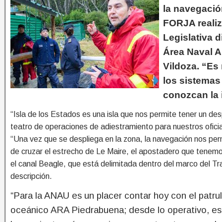
la navegació
FORJA realiz
Legislativa 
Área Naval A
Vildoza.
“Es 
los sistemas
conozcan la i
“Isla de los Estados es una isla que nos permite tener un des
teatro de operaciones de adiestramiento para nuestros oficia
“Una vez que se despliega en la zona, la navegación nos pe
de cruzar el estrecho de Le Maire, el apostadero que tenem
el canal Beagle, que está delimitada dentro del marco del Tr
descripción.
“Para la ANAU es un placer contar hoy con el patrul
oceánico ARA Piedrabuena; desde lo operativo, es