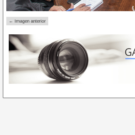
← Imagen anterior