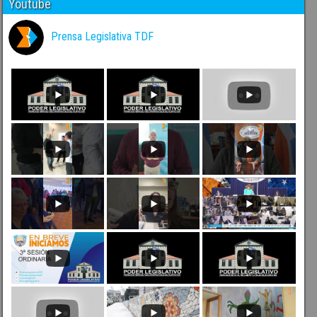
Youtube
Prensa Legislativa TDF