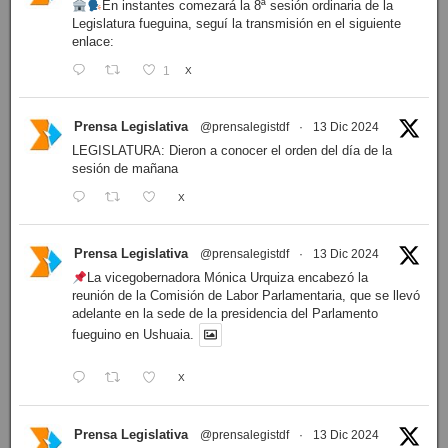
En instantes comezará la 8ª sesión ordinaria de la
Legislatura fueguina, seguí la transmisión en el siguiente
enlace:
1
X
Prensa Legislativa
@prensalegistdf
·
13 Dic 2024
LEGISLATURA: Dieron a conocer el orden del día de la
sesión de mañana
X
Prensa Legislativa
@prensalegistdf
·
13 Dic 2024
La vicegobernadora Mónica Urquiza encabezó la
reunión de la Comisión de Labor Parlamentaria, que se llevó
adelante en la sede de la presidencia del Parlamento
fueguino en Ushuaia.
X
Prensa Legislativa
@prensalegistdf
·
13 Dic 2024