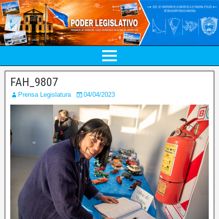
FAH_9807
Prensa Legislatura
04/04/2023