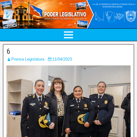
6
Prensa Legislatura
11/04/2023