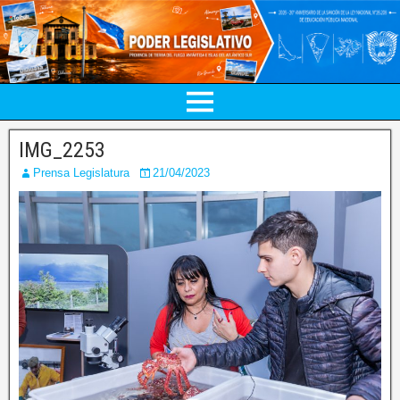
IMG_2253
Prensa Legislatura
21/04/2023