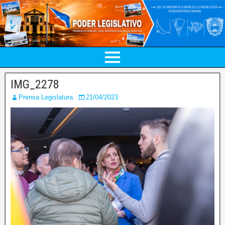
IMG_2278
Prensa Legislatura
21/04/2023