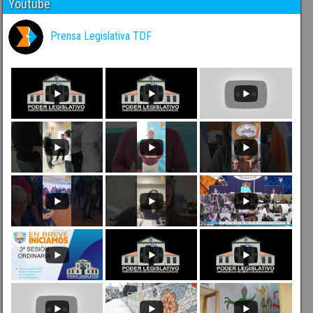
Youtube
Prensa Legislativa TDF