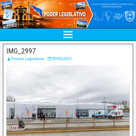
IMG_2997
Prensa Legislatura
05/05/2023