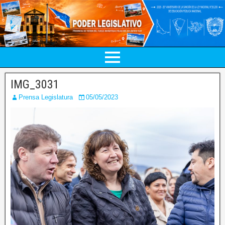
IMG_3031
Prensa Legislatura
05/05/2023