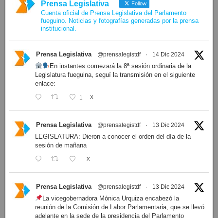
Prensa Legislativa
Follow
Cuenta oficial de Prensa Legislativa del Parlamento
fueguino. Noticias y fotografías generadas por la prensa
institucional.
Prensa Legislativa
@prensalegistdf
·
14 Dic 2024
En instantes comezará la 8ª sesión ordinaria de la
Legislatura fueguina, seguí la transmisión en el siguiente
enlace:
1
X
Prensa Legislativa
@prensalegistdf
·
13 Dic 2024
LEGISLATURA: Dieron a conocer el orden del día de la
sesión de mañana
X
Prensa Legislativa
@prensalegistdf
·
13 Dic 2024
La vicegobernadora Mónica Urquiza encabezó la
reunión de la Comisión de Labor Parlamentaria, que se llevó
adelante en la sede de la presidencia del Parlamento