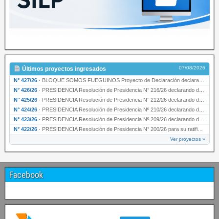
07/08/2026
Últimos proyectos ingresados
N° 427/26
·
BLOQUE SOMOS FUEGUINOS Proyecto de Declaración declarando de interés provincial PRESIDENCI…
N° 426/26
·
PRESIDENCIA Resolución de Presidencia N° 216/26 declarando de interés provincial la labor …
N° 425/26
·
PRESIDENCIA Resolución de Presidencia N° 212/26 declarando de interés provincial el “50° A…
N° 424/26
·
PRESIDENCIA Resolución de Presidencia Nº 210/26 declarando de interés provincial el proyec…
N° 423/26
·
PRESIDENCIA Resolución de Presidencia Nº 209/26 declarando de interés provincial la presen…
N° 422/26
·
PRESIDENCIA Resolución de Presidencia N° 200/26 para su ratificación.
Ver proyectos »
Facebook