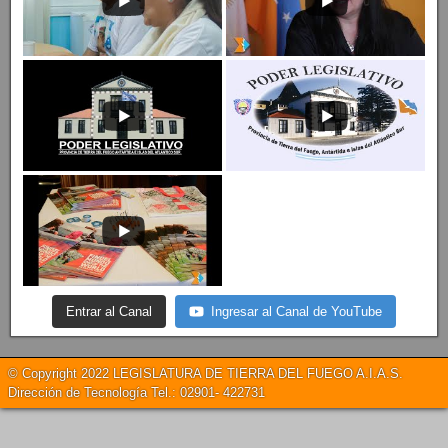
Entrar al Canal
Ingresar al Canal de YouTube
© Copyright 2022 LEGISLATURA DE TIERRA DEL FUEGO A.I.A.S.
Dirección de Tecnología Tel.: 02901- 422731