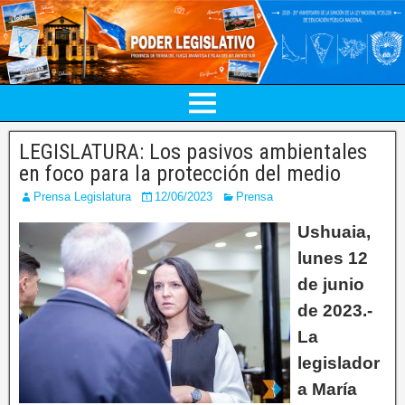
LEGISLATURA: Los pasivos ambientales
en foco para la protección del medio
Prensa Legislatura
12/06/2023
Prensa
Ushuaia,
lunes 12
de junio
de 2023.-
La
legislador
a María