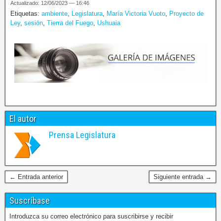
Actualizado: 12/06/2023 — 16:46
Etiquetas:
ambiente
,
Legislatura
,
María Victoria Vuoto
,
Proyecto de
Ley
,
sesión
,
Tierra del Fuego
,
Ushuaia
El autor
Prensa Legislatura
← Entrada anterior
Siguiente entrada →
Suscríbase
Introduzca su correo electrónico para suscribirse y recibir