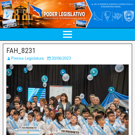
FAH_8231
Prensa Legislatura
20/06/2023