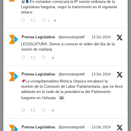
En instantes comezará la 8ª sesión ordinaria de la
Legislatura fueguina, seguí la transmisión en el siguiente
enlace:
1
X
Prensa Legislativa
@prensalegistdf
·
13 Dic 2024
LEGISLATURA: Dieron a conocer el orden del día de la
sesión de mañana
X
Prensa Legislativa
@prensalegistdf
·
13 Dic 2024
La vicegobernadora Mónica Urquiza encabezó la
reunión de la Comisión de Labor Parlamentaria, que se llevó
adelante en la sede de la presidencia del Parlamento
fueguino en Ushuaia.
X
Prensa Legislativa
@prensalegistdf
·
13 Dic 2024