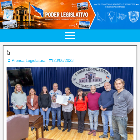
5
Prensa Legislatura
23/06/2023