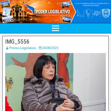
IMG_5556
Prensa Legislatura
26/06/2023