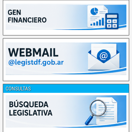
CONSULTAS