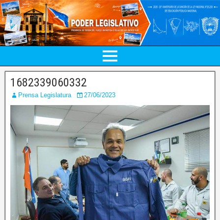
1682339060332
Prensa Legislatura
27/06/2023