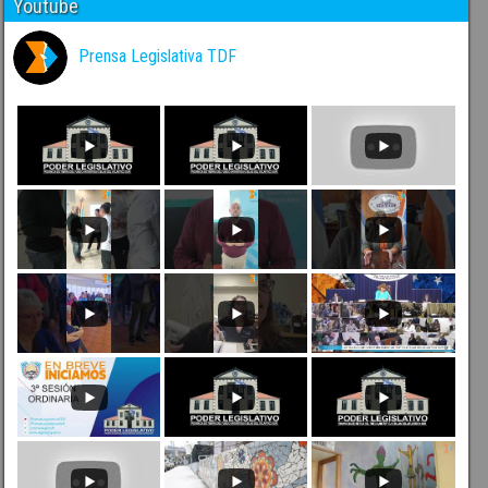
Youtube
Prensa Legislativa TDF