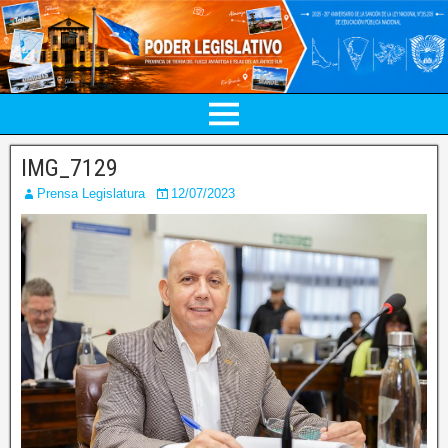
IMG_7129
Prensa Legislatura
12/07/2023