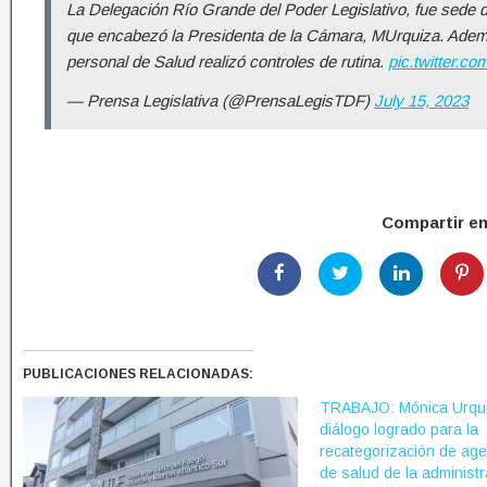
La Delegación Río Grande del Poder Legislativo, fue sede 
que encabezó la Presidenta de la Cámara, MUrquiza. Adem
personal de Salud realizó controles de rutina.
pic.twitter.
— Prensa Legislativa (@PrensaLegisTDF)
July 15, 2023
Compartir e
PUBLICACIONES RELACIONADAS:
TRABAJO: Mónica Urqui
diálogo logrado para la
recategorización de age
de salud de la administr