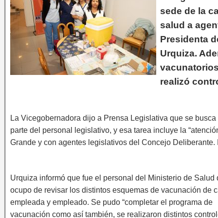
sede de la c
salud a agen
Presidenta d
Urquiza. Ad
vacunatorios,
realizó contr
La Vicegobernadora dijo a Prensa Legislativa que se busca m
parte del personal legislativo, y esa tarea incluye la “atenc
Grande y con agentes legislativos del Concejo Deliberante. D
Urquiza informó que fue el personal del Ministerio de Salud
ocupo de revisar los distintos esquemas de vacunación de 
empleada y empleado. Se pudo “completar el programa de
vacunación como así también, se realizaron distintos contro