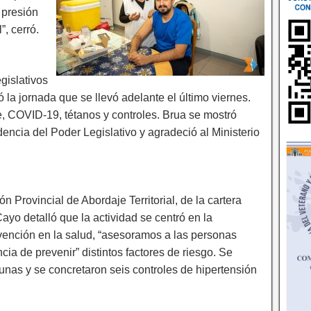
 presión
”, cerró.
gislativos
 la jornada que se llevó adelante el último viernes.
, COVID-19, tétanos y controles. Brua se mostró
dencia del Poder Legislativo y agradeció al Ministerio
n Provincial de Abordaje Territorial, de la cartera
Cayo detalló que la actividad se centró en la
ención en la salud, “asesoramos a las personas
cia de prevenir” distintos factores de riesgo. Se
unas y se concretaron seis controles de hipertensión