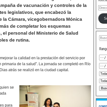
notici
ampaña de vacunación y controles de la
tes legislativos, que encabezó la
S
e la Cámara, vicegobernadora Mónica
emás de completar los esquemas
 el personal del Ministerio de Salud
oles de rutina.
Rang
ejorar la calidad en la prestación del servicio por
ión primaria de la salud”. La jornada se completó en Río
ias atrás se realizó en la ciudad capital.
 quien se
cada
les para