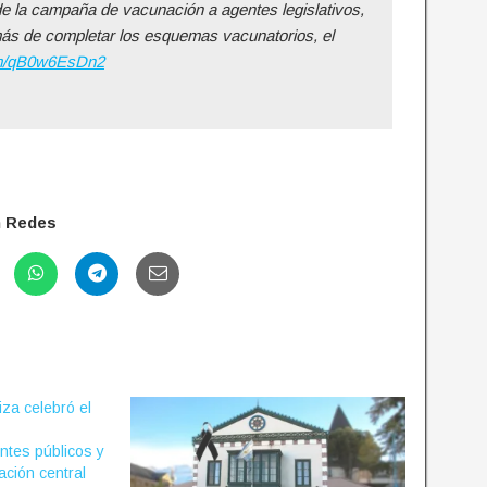
de la campaña de vacunación a agentes legislativos,
ás de completar los esquemas vacunatorios, el
com/qB0w6EsDn2
n Redes
za celebró el
ntes públicos y
ación central