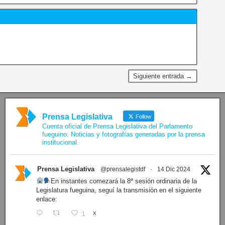
Siguiente entrada →
Prensa Legislativa
Follow
Cuenta oficial de Prensa Legislativa del Parlamento
fueguino. Noticias y fotografías generadas por la prensa
institucional.
Prensa Legislativa
@prensalegistdf
·
14 Dic 2024
En instantes comezará la 8ª sesión ordinaria de la
Legislatura fueguina, seguí la transmisión en el siguiente
enlace:
1
X