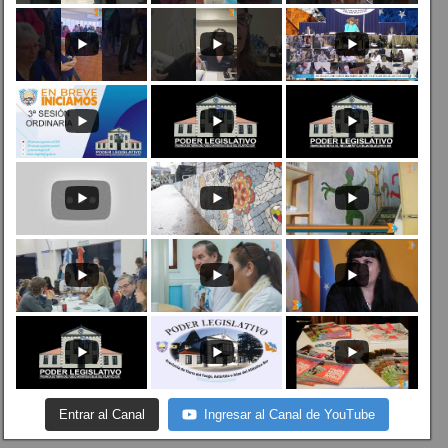
Entrar al Canal
Ingresar al Canal de YouTube