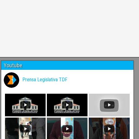
Youtube
Prensa Legislativa TDF