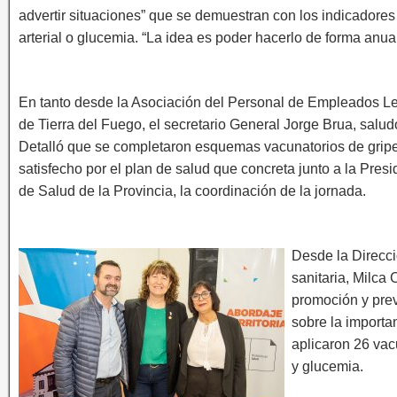
advertir situaciones” que se demuestran con los indicadores
arterial o glucemia. “La idea es poder hacerlo de forma anual
En tanto desde la Asociación del Personal de Empleados Le
de Tierra del Fuego, el secretario General Jorge Brua, saludó
Detalló que se completaron esquemas vacunatorios de gripe
satisfecho por el plan de salud que concreta junto a la Presi
de Salud de la Provincia, la coordinación de la jornada.
Desde la Direcció
sanitaria, Milca 
promoción y prev
sobre la importan
aplicaron 26 vac
y glucemia.