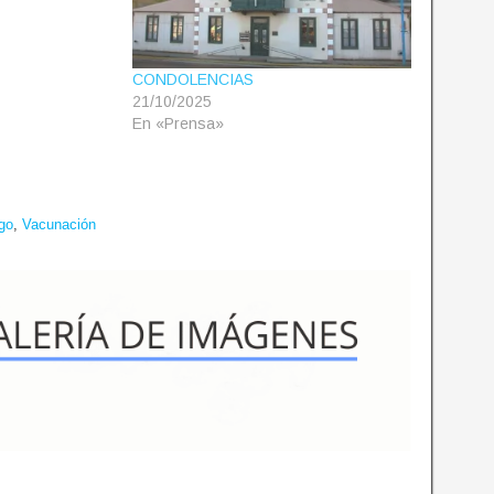
CONDOLENCIAS
21/10/2025
En «Prensa»
ego
,
Vacunación