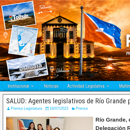
Institucional
Noticias
Actividad Legislativa
Multi
SALUD: Agentes legislativos de Río Grande 
Prensa Legislatura
16/07/2023
Prensa
Río Grande, 
Delegación R