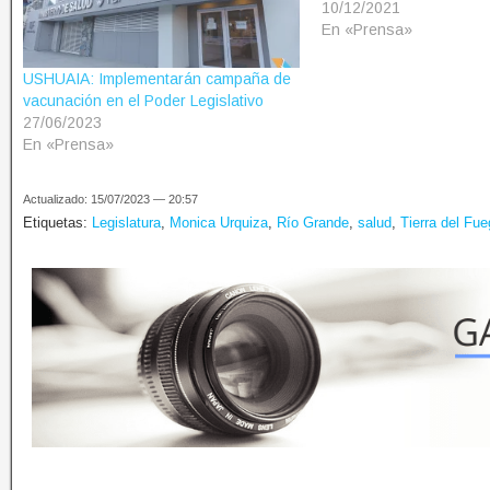
10/12/2021
En «Prensa»
USHUAIA: Implementarán campaña de
vacunación en el Poder Legislativo
27/06/2023
En «Prensa»
Actualizado: 15/07/2023 — 20:57
Etiquetas:
Legislatura
,
Monica Urquiza
,
Río Grande
,
salud
,
Tierra del Fu