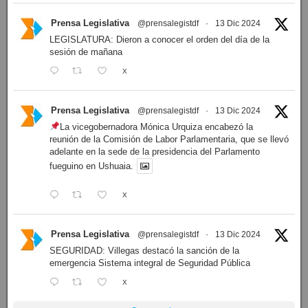
Prensa Legislativa
@prensalegistdf
·
13 Dic 2024
LEGISLATURA: Dieron a conocer el orden del día de la
sesión de mañana
X
Prensa Legislativa
@prensalegistdf
·
13 Dic 2024
La vicegobernadora Mónica Urquiza encabezó la
reunión de la Comisión de Labor Parlamentaria, que se llevó
adelante en la sede de la presidencia del Parlamento
fueguino en Ushuaia.
X
Prensa Legislativa
@prensalegistdf
·
13 Dic 2024
SEGURIDAD: Villegas destacó la sanción de la
emergencia Sistema integral de Seguridad Pública
X