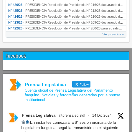
N° 426/26
·
PRESIDENCIA Resolución de Presidencia N° 216/26 declarando de interés provincial la labor …
N° 425/26
·
PRESIDENCIA Resolución de Presidencia N° 212/26 declarando de interés provincial el “50° A…
N° 424/26
·
PRESIDENCIA Resolución de Presidencia Nº 210/26 declarando de interés provincial el proyec…
N° 423/26
·
PRESIDENCIA Resolución de Presidencia Nº 209/26 declarando de interés provincial la presen…
N° 422/26
·
PRESIDENCIA Resolución de Presidencia N° 200/26 para su ratificación.
Ver proyectos »
Facebook
Prensa Legislativa
Follow
Cuenta oficial de Prensa Legislativa del Parlamento
fueguino. Noticias y fotografías generadas por la prensa
institucional.
Prensa Legislativa
@prensalegistdf
·
14 Dic 2024
En instantes comezará la 8ª sesión ordinaria de la
Legislatura fueguina, seguí la transmisión en el siguiente