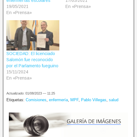
enfermerías escolares
17/05/2021
19/05/2021
En «Prensa»
En «Prensa»
SOCIEDAD: El licenciado
Salomón fue reconocido
por el Parlamento fueguino
15/11/2024
En «Prensa»
Actualizado: 01/08/2023 — 11:25
Etiquetas:
Comisiones
,
enfermería
,
MPF
,
Pablo Villegas
,
salud