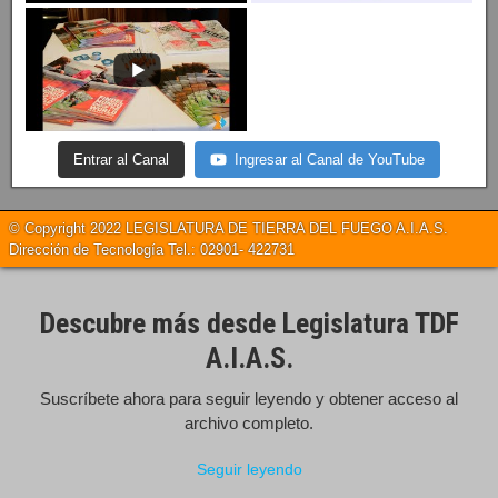
Entrar al Canal
Ingresar al Canal de YouTube
© Copyright 2022 LEGISLATURA DE TIERRA DEL FUEGO A.I.A.S.
Dirección de Tecnología Tel.: 02901- 422731
Descubre más desde Legislatura TDF
A.I.A.S.
Suscríbete ahora para seguir leyendo y obtener acceso al
archivo completo.
Seguir leyendo