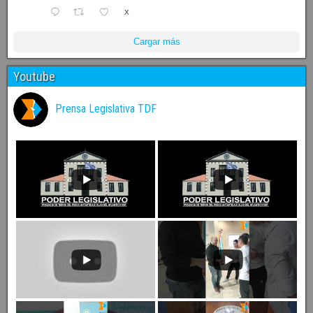
X
Cargar más
Youtube
Prensa Legislativa TDF