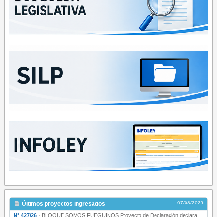
07/08/2026
Últimos proyectos ingresados
N° 427/26
·
BLOQUE SOMOS FUEGUINOS Proyecto de Declaración declarando de interés provincial PRESIDENCI…