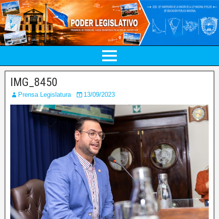
IMG_8450
Prensa Legislatura
13/09/2023