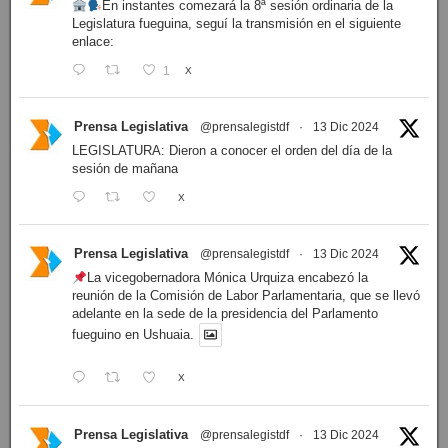
En instantes comezará la 8ª sesión ordinaria de la
Legislatura fueguina, seguí la transmisión en el siguiente
enlace:
1
X
Prensa Legislativa
@prensalegistdf
·
13 Dic 2024
LEGISLATURA: Dieron a conocer el orden del día de la
sesión de mañana
X
Prensa Legislativa
@prensalegistdf
·
13 Dic 2024
La vicegobernadora Mónica Urquiza encabezó la
reunión de la Comisión de Labor Parlamentaria, que se llevó
adelante en la sede de la presidencia del Parlamento
fueguino en Ushuaia.
X
Prensa Legislativa
@prensalegistdf
·
13 Dic 2024