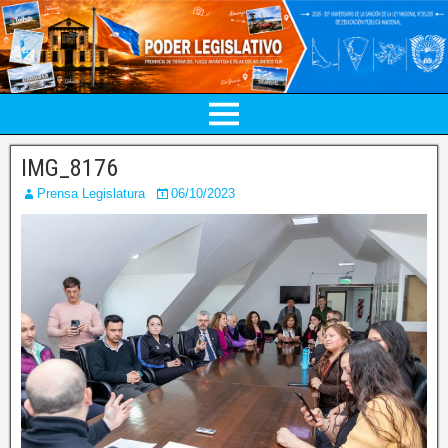
IMG_8176
Prensa Legislatura
06/10/2023