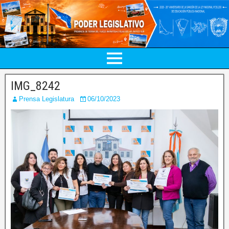
IMG_8242
Prensa Legislatura
06/10/2023