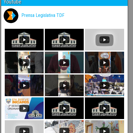
Youtube
Prensa Legislativa TDF