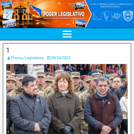
1
Prensa Legislatura
09/10/2023