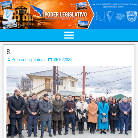
8
Prensa Legislatura
09/10/2023