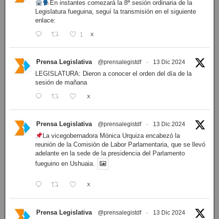
En instantes comezará la 8ª sesión ordinaria de la
Legislatura fueguina, seguí la transmisión en el siguiente
enlace:
1
X
Prensa Legislativa
@prensalegistdf
·
13 Dic 2024
LEGISLATURA: Dieron a conocer el orden del día de la
sesión de mañana
X
Prensa Legislativa
@prensalegistdf
·
13 Dic 2024
La vicegobernadora Mónica Urquiza encabezó la
reunión de la Comisión de Labor Parlamentaria, que se llevó
adelante en la sede de la presidencia del Parlamento
fueguino en Ushuaia.
X
Prensa Legislativa
@prensalegistdf
·
13 Dic 2024