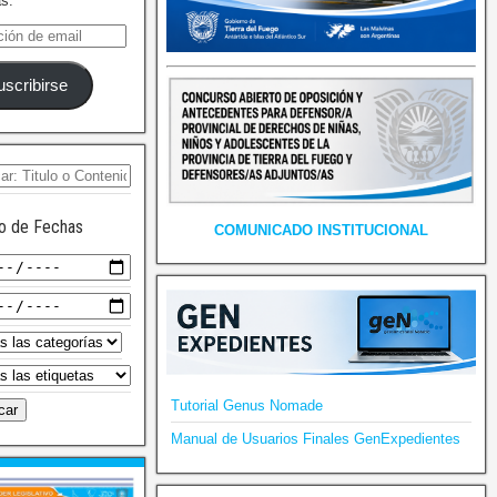
as.
uscribirse
o de Fechas
COMUNICADO INSTITUCIONAL
Tutorial Genus Nomade
Manual de Usuarios Finales GenExpedientes