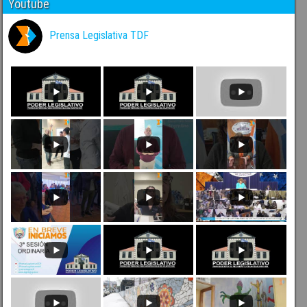
Youtube
Prensa Legislativa TDF