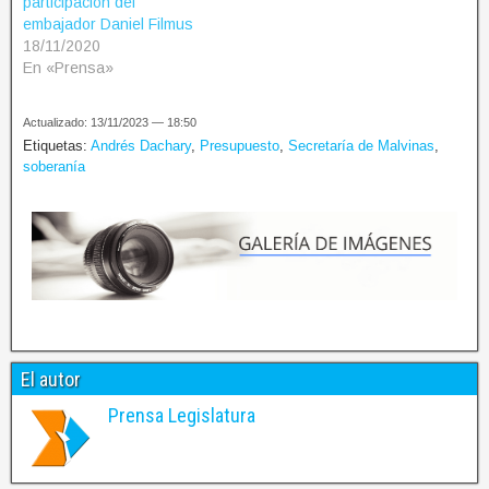
participación del
embajador Daniel Filmus
18/11/2020
En «Prensa»
Actualizado: 13/11/2023 — 18:50
Etiquetas:
Andrés Dachary
,
Presupuesto
,
Secretaría de Malvinas
,
soberanía
El autor
Prensa Legislatura