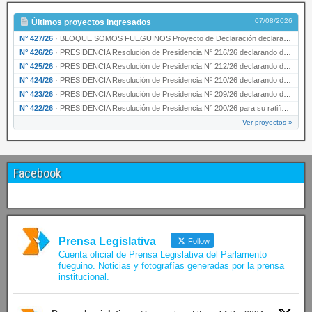
07/08/2026
Últimos proyectos ingresados
N° 427/26
·
BLOQUE SOMOS FUEGUINOS Proyecto de Declaración declarando de interés provincial PRESIDENCI…
N° 426/26
·
PRESIDENCIA Resolución de Presidencia N° 216/26 declarando de interés provincial la labor …
N° 425/26
·
PRESIDENCIA Resolución de Presidencia N° 212/26 declarando de interés provincial el “50° A…
N° 424/26
·
PRESIDENCIA Resolución de Presidencia Nº 210/26 declarando de interés provincial el proyec…
N° 423/26
·
PRESIDENCIA Resolución de Presidencia Nº 209/26 declarando de interés provincial la presen…
N° 422/26
·
PRESIDENCIA Resolución de Presidencia N° 200/26 para su ratificación.
Ver proyectos »
Facebook
Prensa Legislativa
Follow
Cuenta oficial de Prensa Legislativa del Parlamento
fueguino. Noticias y fotografías generadas por la prensa
institucional.