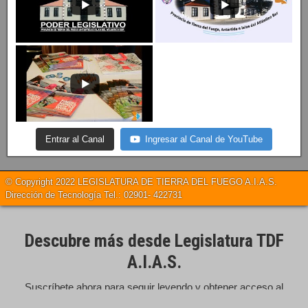
Entrar al Canal
Ingresar al Canal de YouTube
© Copyright 2022 LEGISLATURA DE TIERRA DEL FUEGO A.I.A.S.
Dirección de Tecnología Tel.: 02901- 422731
Descubre más desde Legislatura TDF
A.I.A.S.
Suscríbete ahora para seguir leyendo y obtener acceso al
archivo completo.