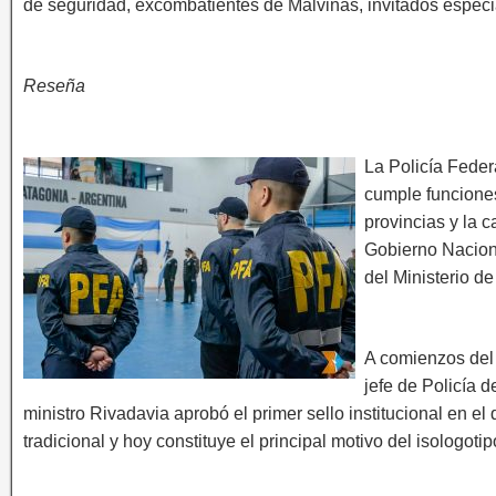
de seguridad, excombatientes de Malvinas, invitados especia
Reseña
La Policía Feder
cumple funciones 
provincias y la c
Gobierno Naciona
del Ministerio d
A comienzos del
jefe de Policía 
ministro Rivadavia aprobó el primer sello institucional en e
tradicional y hoy constituye el principal motivo del isologoti