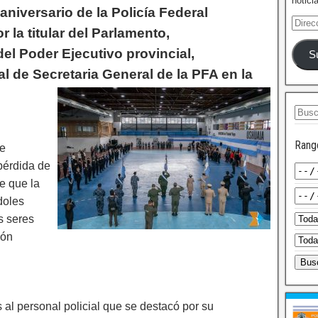
notici
 aniversario de la Policía Federal
 la titular del Parlamento,
el Poder Ejecutivo provincial,
S
l de Secretaria General de la PFA en la
Rang
ue
 pérdida de
e que la
doles
s seres
ión
al personal policial que se destacó por su