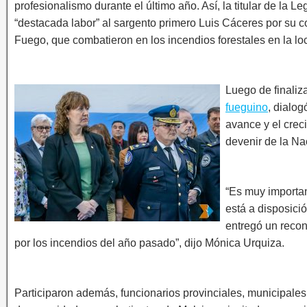
profesionalismo durante el último año. Así, la titular de la 
“destacada labor” al sargento primero Luis Cáceres por su 
Fuego, que combatieron en los incendios forestales en la l
Luego de finaliza
fueguino
, dialog
avance y el crec
devenir de la Na
“Es muy importa
está a disposició
entregó un recon
por los incendios del año pasado”, dijo Mónica Urquiza.
Participaron además, funcionarios provinciales, municipales