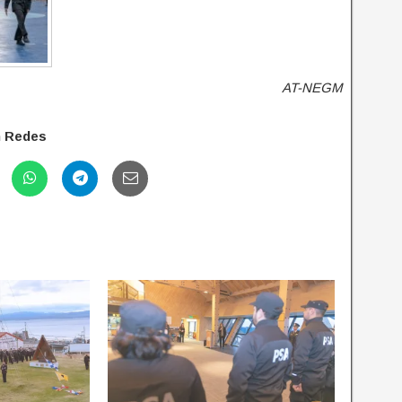
AT-NEGM
n Redes