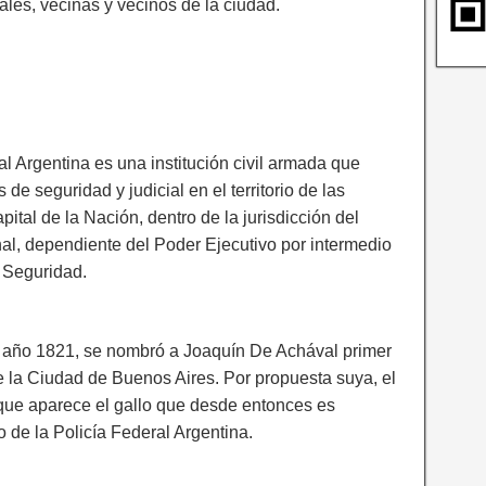
les, vecinas y vecinos de la ciudad.
al Argentina es una institución civil armada que
de seguridad y judicial en el territorio de las
apital de la Nación, dentro de la jurisdicción del
l, dependiente del Poder Ejecutivo por intermedio
e Seguridad.
 año 1821, se nombró a Joaquín De Achával primer
de la Ciudad de Buenos Aires. Por propuesta suya, el
l que aparece el gallo que desde entonces es
po de la Policía Federal Argentina.