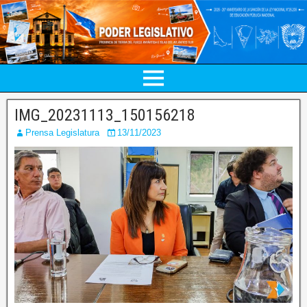
IMG_20231113_150156218
Prensa Legislatura
13/11/2023