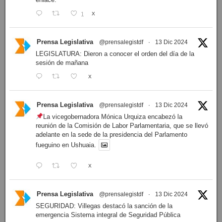
1
X
Prensa Legislativa
@prensalegistdf
·
13 Dic 2024
LEGISLATURA: Dieron a conocer el orden del día de la
sesión de mañana
X
Prensa Legislativa
@prensalegistdf
·
13 Dic 2024
La vicegobernadora Mónica Urquiza encabezó la
reunión de la Comisión de Labor Parlamentaria, que se llevó
adelante en la sede de la presidencia del Parlamento
fueguino en Ushuaia.
X
Prensa Legislativa
@prensalegistdf
·
13 Dic 2024
SEGURIDAD: Villegas destacó la sanción de la
emergencia Sistema integral de Seguridad Pública