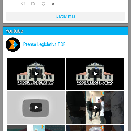
X
Cargar más
Youtube
Prensa Legislativa TDF