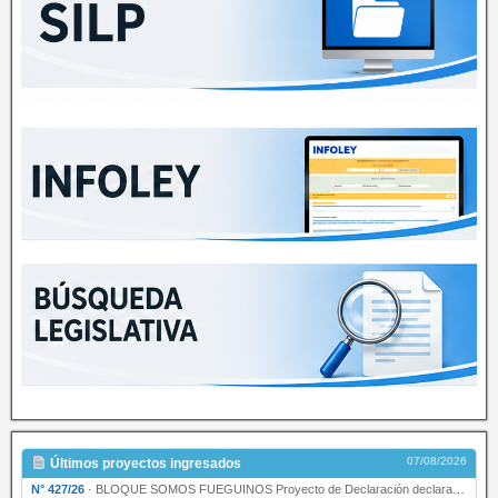
07/08/2026
Últimos proyectos ingresados
N° 427/26
·
BLOQUE SOMOS FUEGUINOS Proyecto de Declaración declarando de interés provincial PRESIDENCI…