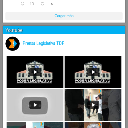
X
Cargar más
Youtube
Prensa Legislativa TDF