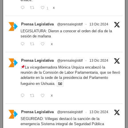
1
X
Prensa Legislativa
@prensalegistdf
·
13 Dic 2024
LEGISLATURA: Dieron a conocer el orden del día de la
sesión de mañana
X
Prensa Legislativa
@prensalegistdf
·
13 Dic 2024
La vicegobernadora Mónica Urquiza encabezó la
reunión de la Comisión de Labor Parlamentaria, que se llevó
adelante en la sede de la presidencia del Parlamento
fueguino en Ushuaia.
X
Prensa Legislativa
@prensalegistdf
·
13 Dic 2024
SEGURIDAD: Villegas destacó la sanción de la
emergencia Sistema integral de Seguridad Pública