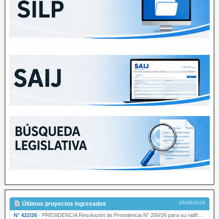
05/08/2026
Últimos proyectos ingresados
N° 422/26
·
PRESIDENCIA Resolución de Presidencia N° 200/26 para su ratificación.