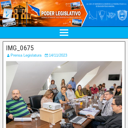
IMG_0675
Prensa Legislatura
14/11/2023