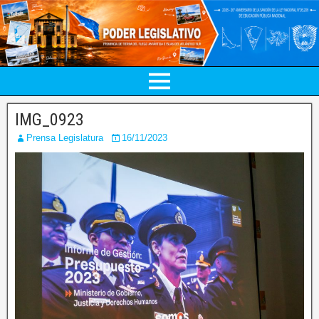
IMG_0923
Prensa Legislatura
16/11/2023