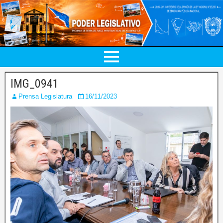
IMG_0941
Prensa Legislatura
16/11/2023