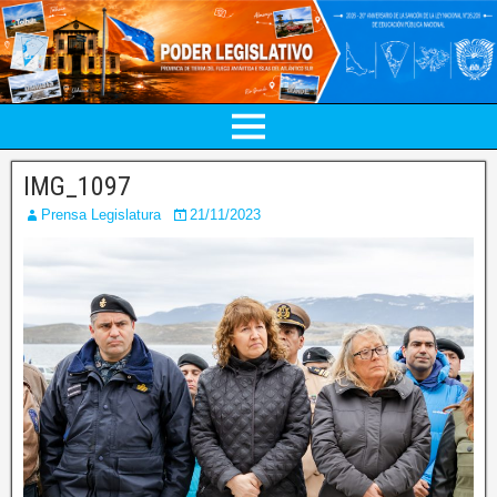
IMG_1097
Prensa Legislatura
21/11/2023