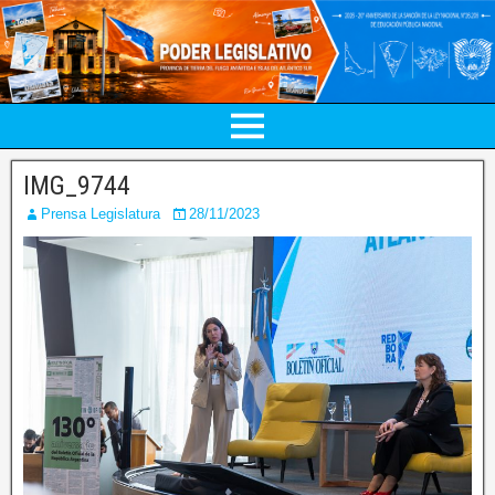
IMG_9744
Prensa Legislatura
28/11/2023