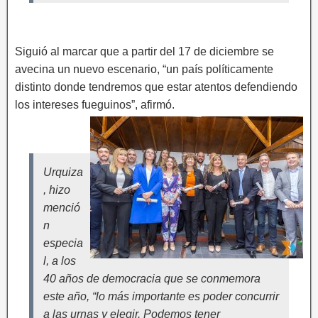
Siguió al marcar que a partir del 17 de diciembre se
avecina un nuevo escenario, “un país políticamente
distinto donde tendremos que estar atentos defendiendo
los intereses fueguinos”, afirmó.
Urquiza
, hizo
menció
n
especia
l, a los
40 años de democracia que se conmemora
este año, “lo más importante es poder concurrir
a las urnas y elegir. Podemos tener