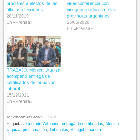
proclamó a electos de las
videoconferencia con
últimas elecciones
vicegobernadores de las
28/11/2019
provincias argentinas
En «Prensa»
26/06/2020
En «Prensa»
TRABAJO: Mónica Urquiza
acompañó entrega de
certificados de formación
laboral
15/12/2021
En «Prensa»
Actualizado: 30/11/2023 — 15:23
Etiquetas:
Conrado Withauss
,
entrega de certificados
,
Monica
Urquiza
,
proclamación
,
Tribunales
,
Vicegobernadora