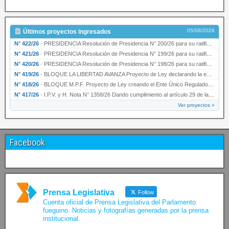
05/08/2026
Últimos proyectos ingresados
N° 422/26
·
PRESIDENCIA Resolución de Presidencia N° 200/26 para su ratificación.
N° 421/26
·
PRESIDENCIA Resolución de Presidencia N° 199/26 para su ratificación.
N° 420/26
·
PRESIDENCIA Resolución de Presidencia N° 198/26 para su ratificación.
N° 419/26
·
BLOQUE LA LIBERTAD AVANZA Proyecto de Ley declarando la esencialidad del servicio educativ…
N° 418/26
·
BLOQUE M.P.F. Proyecto de Ley creando el Ente Único Regulador de servicios públicos de la …
N° 417/26
·
I.P.V. y H. Nota N° 1358/26 Dando cumplimiento al artículo 29 de la Ley provincial N° 1399…
Ver proyectos »
Facebook
Prensa Legislativa
Follow
Cuenta oficial de Prensa Legislativa del Parlamento
fueguino. Noticias y fotografías generadas por la prensa
institucional.