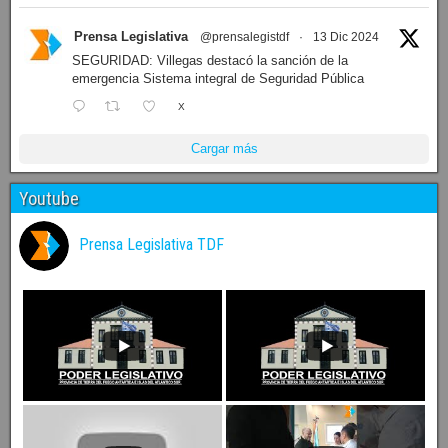
Prensa Legislativa
@prensalegistdf
·
13 Dic 2024
SEGURIDAD: Villegas destacó la sanción de la
emergencia Sistema integral de Seguridad Pública
X
Cargar más
Youtube
Prensa Legislativa TDF