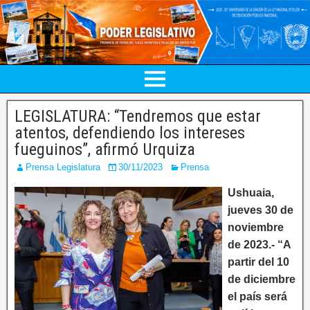
LEGISLATURA: “Tendremos que estar
atentos, defendiendo los intereses
fueguinos”, afirmó Urquiza
Prensa Legislatura
30/11/2023
Prensa
Ushuaia,
jueves 30 de
noviembre
de 2023.- “A
partir del 10
de diciembre
el país será