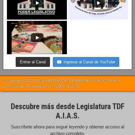
Entrar al Canal
Ingresar al Canal de YouTube
© Copyright 2022 LEGISLATURA DE TIERRA DEL FUEGO A.I.A.S.
Dirección de Tecnología Tel.: 02901- 422731
Descubre más desde Legislatura TDF
A.I.A.S.
Suscríbete ahora para seguir leyendo y obtener acceso al
archivo completo.