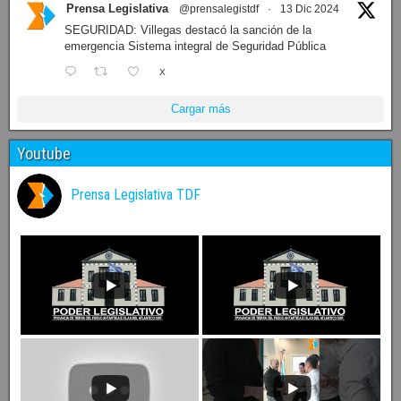
Prensa Legislativa
@prensalegistdf
·
13 Dic 2024
SEGURIDAD: Villegas destacó la sanción de la
emergencia Sistema integral de Seguridad Pública
X
Cargar más
Youtube
Prensa Legislativa TDF