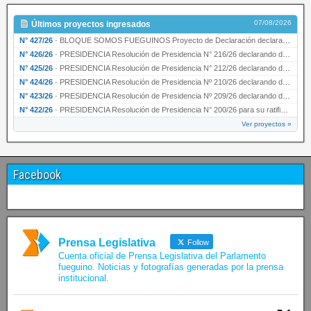
07/08/2026
Últimos proyectos ingresados
N° 427/26
·
BLOQUE SOMOS FUEGUINOS Proyecto de Declaración declarando de interés provincial PRESIDENCI…
N° 426/26
·
PRESIDENCIA Resolución de Presidencia N° 216/26 declarando de interés provincial la labor …
N° 425/26
·
PRESIDENCIA Resolución de Presidencia N° 212/26 declarando de interés provincial el “50° A…
N° 424/26
·
PRESIDENCIA Resolución de Presidencia Nº 210/26 declarando de interés provincial el proyec…
N° 423/26
·
PRESIDENCIA Resolución de Presidencia Nº 209/26 declarando de interés provincial la presen…
N° 422/26
·
PRESIDENCIA Resolución de Presidencia N° 200/26 para su ratificación.
Ver proyectos »
Facebook
Prensa Legislativa
Follow
Cuenta oficial de Prensa Legislativa del Parlamento
fueguino. Noticias y fotografías generadas por la prensa
institucional.