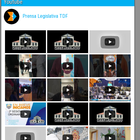
Youtube
Prensa Legislativa TDF