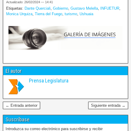
Actualizado: 26/02/2024 — 14:41
Etiquetas:
Dante Querciali
,
Gobierno
,
Gustavo Melella
,
INFUETUR
,
Monica Urquiza
,
Tierra del Fuego
,
turismo
,
Ushuaia
El autor
Prensa Legislatura
← Entrada anterior
Siguiente entrada →
Suscríbase
Introduzca su correo electrónico para suscribirse y recibir