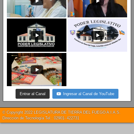
Entrar al Canal
Ingresar al Canal de YouTube
© Copyright 2022 LEGISLATURA DE TIERRA DEL FUEGO A.I.A.S.
Dirección de Tecnología Tel.: 02901- 422731