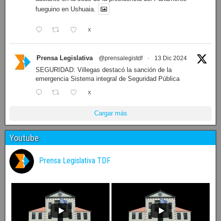
fueguino en Ushuaia.
X
Prensa Legislativa
@prensalegistdf
·
13 Dic 2024
SEGURIDAD: Villegas destacó la sanción de la
emergencia Sistema integral de Seguridad Pública
X
Cargar más
Youtube
Prensa Legislativa TDF