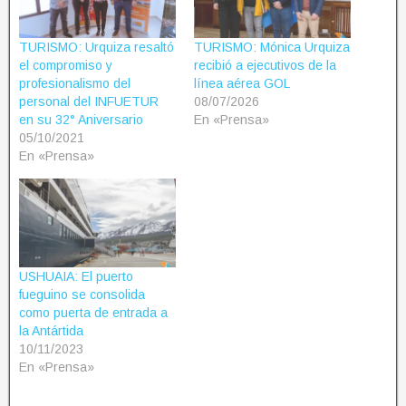
TURISMO: Urquiza resaltó
TURISMO: Mónica Urquiza
el compromiso y
recibió a ejecutivos de la
profesionalismo del
línea aérea GOL
personal del INFUETUR
08/07/2026
en su 32° Aniversario
En «Prensa»
05/10/2021
En «Prensa»
USHUAIA: El puerto
fueguino se consolida
como puerta de entrada a
la Antártida
10/11/2023
En «Prensa»