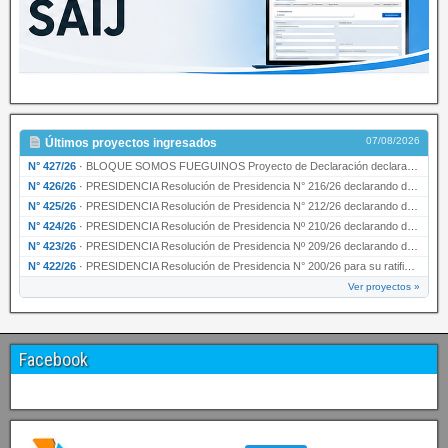
07/08/2026
Últimos proyectos ingresados
N° 427/26
·
BLOQUE SOMOS FUEGUINOS Proyecto de Declaración declarando de interés provincial PRESIDENCI…
N° 426/26
·
PRESIDENCIA Resolución de Presidencia N° 216/26 declarando de interés provincial la labor …
N° 425/26
·
PRESIDENCIA Resolución de Presidencia N° 212/26 declarando de interés provincial el “50° A…
N° 424/26
·
PRESIDENCIA Resolución de Presidencia Nº 210/26 declarando de interés provincial el proyec…
N° 423/26
·
PRESIDENCIA Resolución de Presidencia Nº 209/26 declarando de interés provincial la presen…
N° 422/26
·
PRESIDENCIA Resolución de Presidencia N° 200/26 para su ratificación.
Ver proyectos »
Facebook