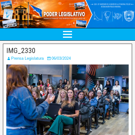
IMG_2330
Prensa Legislatura
06/03/2024