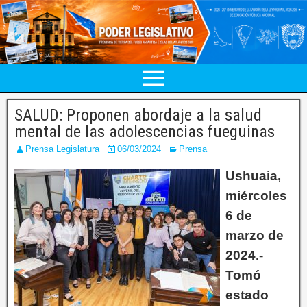
SALUD: Proponen abordaje a la salud
mental de las adolescencias fueguinas
Prensa Legislatura
06/03/2024
Prensa
Ushuaia,
miércoles
6 de
marzo de
2024.-
Tomó
estado