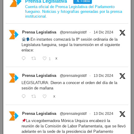
Prensa Legislativa
Follow
Cuenta oficial de Prensa Legislativa del Parlamento
fueguino. Noticias y fotografías generadas por la prensa
institucional.
Prensa Legislativa
@prensalegistdf
·
14 Dic 2024
En instantes comezará la 8ª sesión ordinaria de la
Legislatura fueguina, seguí la transmisión en el siguiente
enlace:
1
X
Prensa Legislativa
@prensalegistdf
·
13 Dic 2024
LEGISLATURA: Dieron a conocer el orden del día de la
sesión de mañana
X
Prensa Legislativa
@prensalegistdf
·
13 Dic 2024
La vicegobernadora Mónica Urquiza encabezó la
reunión de la Comisión de Labor Parlamentaria, que se llevó
adelante en la sede de la presidencia del Parlamento