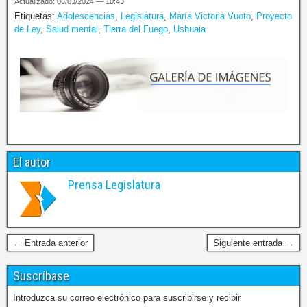
Actualizado: 06/03/2024 — 10:43
Etiquetas:
Adolescencias
,
Legislatura
,
María Victoria Vuoto
,
Proyecto
de Ley
,
Salud mental
,
Tierra del Fuego
,
Ushuaia
El autor
Prensa Legislatura
← Entrada anterior
Siguiente entrada →
Suscríbase
Introduzca su correo electrónico para suscribirse y recibir