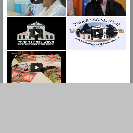
Entrar al Canal
Ingresar al Canal de YouTube
© Copyright 2022 LEGISLATURA DE TIERRA DEL FUEGO A.I.A.S.
Dirección de Tecnología Tel.: 02901- 422731