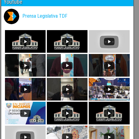
Youtube
Prensa Legislativa TDF