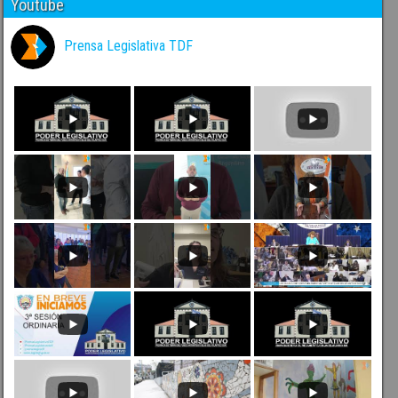
Youtube
Prensa Legislativa TDF