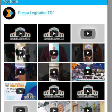
Youtube
Prensa Legislativa TDF