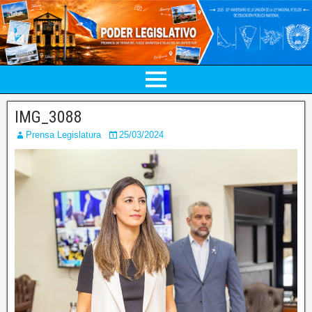
IMG_3088
Prensa Legislatura
25/03/2024