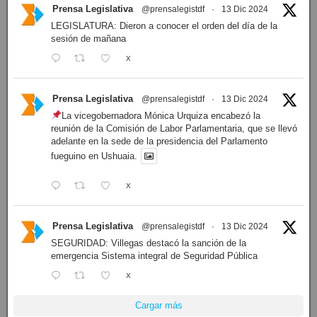
Prensa Legislativa
@prensalegistdf
·
13 Dic 2024
LEGISLATURA: Dieron a conocer el orden del día de la
sesión de mañana
X
Prensa Legislativa
@prensalegistdf
·
13 Dic 2024
La vicegobernadora Mónica Urquiza encabezó la
reunión de la Comisión de Labor Parlamentaria, que se llevó
adelante en la sede de la presidencia del Parlamento
fueguino en Ushuaia.
X
Prensa Legislativa
@prensalegistdf
·
13 Dic 2024
SEGURIDAD: Villegas destacó la sanción de la
emergencia Sistema integral de Seguridad Pública
X
Cargar más