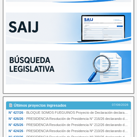
07/08/2026
Últimos proyectos ingresados
N° 427/26
·
BLOQUE SOMOS FUEGUINOS Proyecto de Declaración declarando de interés provincial PRESIDENCI…
N° 426/26
·
PRESIDENCIA Resolución de Presidencia N° 216/26 declarando de interés provincial la labor …
N° 425/26
·
PRESIDENCIA Resolución de Presidencia N° 212/26 declarando de interés provincial el “50° A…
N° 424/26
·
PRESIDENCIA Resolución de Presidencia Nº 210/26 declarando de interés provincial el proyec…
N° 423/26
·
PRESIDENCIA Resolución de Presidencia Nº 209/26 declarando de interés provincial la presen…