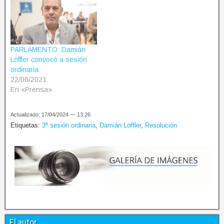
PARLAMENTO: Damián
Löffler convocó a sesión
ordinaria
22/06/2021
En «Prensa»
Actualizado: 17/04/2024 — 13:26
Etiquetas:
3ª sesión ordinaria
,
Damián Löffler
,
Resolución
El autor