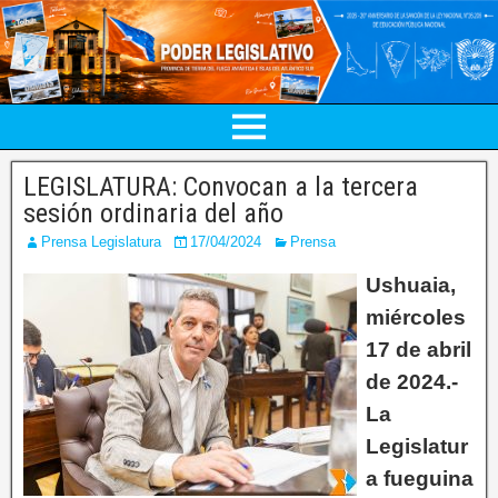
LEGISLATURA: Convocan a la tercera
sesión ordinaria del año
Prensa Legislatura
17/04/2024
Prensa
Ushuaia,
miércoles
17 de abril
de 2024.-
La
Legislatur
a fueguina