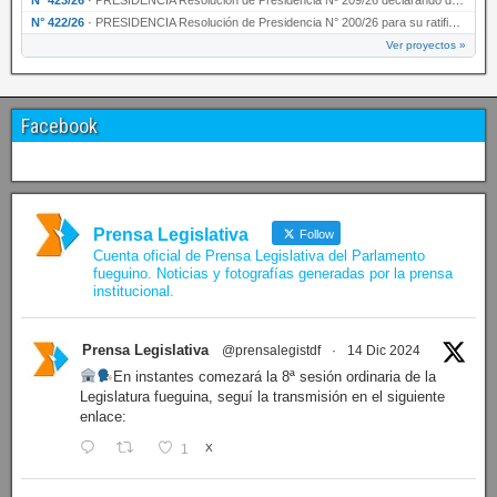
N° 422/26
·
PRESIDENCIA Resolución de Presidencia N° 200/26 para su ratificación.
Ver proyectos »
Facebook
Prensa Legislativa
Follow
Cuenta oficial de Prensa Legislativa del Parlamento
fueguino. Noticias y fotografías generadas por la prensa
institucional.
Prensa Legislativa
@prensalegistdf
·
14 Dic 2024
En instantes comezará la 8ª sesión ordinaria de la
Legislatura fueguina, seguí la transmisión en el siguiente
enlace:
1
X