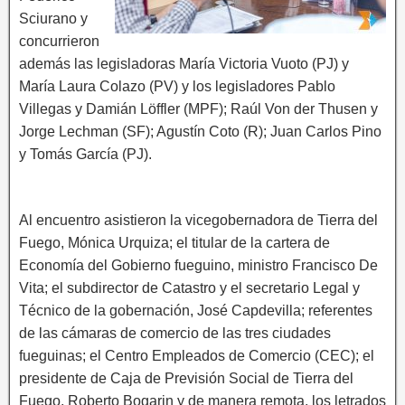
Sciurano y
concurrieron
además las legisladoras María Victoria Vuoto (PJ) y
María Laura Colazo (PV) y los legisladores Pablo
Villegas y Damián Löffler (MPF); Raúl Von der Thusen y
Jorge Lechman (SF); Agustín Coto (R); Juan Carlos Pino
y Tomás García (PJ).
Al encuentro asistieron la vicegobernadora de Tierra del
Fuego, Mónica Urquiza; el titular de la cartera de
Economía del Gobierno fueguino, ministro Francisco De
Vita; el subdirector de Catastro y el secretario Legal y
Técnico de la gobernación, José Capdevilla; referentes
de las cámaras de comercio de las tres ciudades
fueguinas; el Centro Empleados de Comercio (CEC); el
presidente de Caja de Previsión Social de Tierra del
Fuego, Roberto Bogarin y de manera remota, los letrados