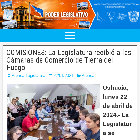
COMISIONES: La Legislatura recibió a las
Cámaras de Comercio de Tierra del
Fuego
Prensa Legislatura
22/04/2024
Prensa
Ushuaia,
lunes 22
de abril de
2024.- La
Legislatur
a se