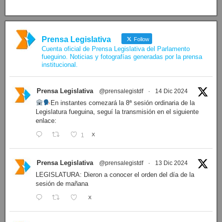
Prensa Legislativa
Follow
Cuenta oficial de Prensa Legislativa del Parlamento
fueguino. Noticias y fotografías generadas por la prensa
institucional.
Prensa Legislativa
@prensalegistdf
·
14 Dic 2024
En instantes comezará la 8ª sesión ordinaria de la
Legislatura fueguina, seguí la transmisión en el siguiente
enlace:
1
X
Prensa Legislativa
@prensalegistdf
·
13 Dic 2024
LEGISLATURA: Dieron a conocer el orden del día de la
sesión de mañana
X