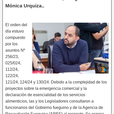
Mónica Urquiza..
El orden del
día estuvo
compuesto
por los
asuntos Nº
256/23,
025/024,
112/24,
122/24,
121/24, 124/24 y 130/24. Debido a la complejidad de los
proyectos sobre la emergencia comercial y la
declaración de esencialidad de los servicios
alimenticios, las y los Legisladores consultaron a
funcionarios del Gobierno fueguino y de la Agencia de
Recaudación Fueguina (AREF) al respecto. Se espera