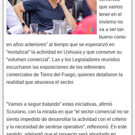
que vamos
tener en el
invierno no
va a ser tan
bueno como
en años anteriores” al tiempo que se esperanzó en
“revitalizar” la actividad en Ushuaia y que conserve su
“volumen comercial”. Las y los Legisladores reunidos
escucharon las exposiciones de los referentes
comerciales de Tierra del Fuego, quienes detallaron la
realidad que atraviesa el sector.
“Vamos a seguir tratando” estas iniciativas, afirmó
Sciurano, con la mirada en que “el sector comercial no se
sienta impedido de desarrollar la actividad con el criterio
y la necesidad de sentirse operativo”, reflexionó. En este
sentido, adelantó que el proyecto será abordado en