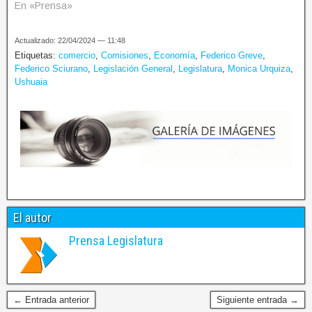
En «Prensa»
Actualizado: 22/04/2024 — 11:48
Etiquetas:
comercio
,
Comisiones
,
Economía
,
Federico Greve
,
Federico Sciurano
,
Legislación General
,
Legislatura
,
Monica Urquiza
,
Ushuaia
El autor
Prensa Legislatura
← Entrada anterior
Siguiente entrada →