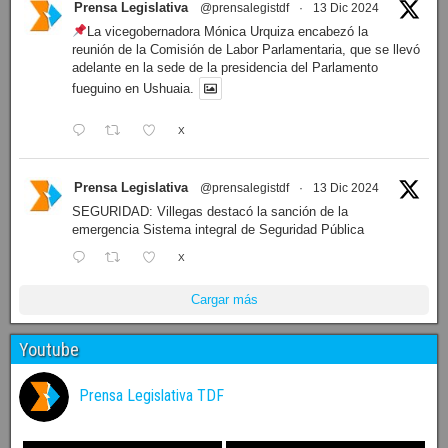
Prensa Legislativa
@prensalegistdf
·
13 Dic 2024
La vicegobernadora Mónica Urquiza encabezó la
reunión de la Comisión de Labor Parlamentaria, que se llevó
adelante en la sede de la presidencia del Parlamento
fueguino en Ushuaia.
X
Prensa Legislativa
@prensalegistdf
·
13 Dic 2024
SEGURIDAD: Villegas destacó la sanción de la
emergencia Sistema integral de Seguridad Pública
X
Cargar más
Youtube
Prensa Legislativa TDF