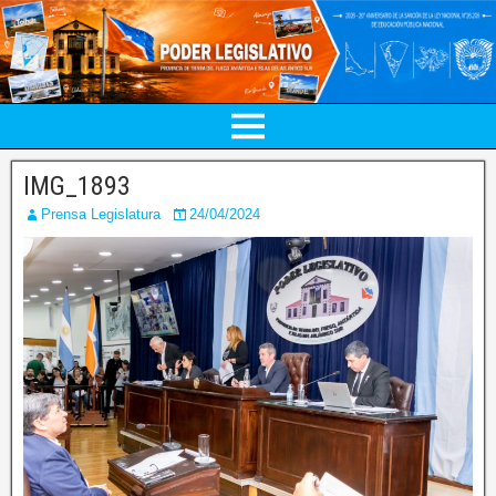
IMG_1893
Prensa Legislatura
24/04/2024