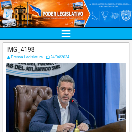
IMG_4198
Prensa Legislatura
24/04/2024